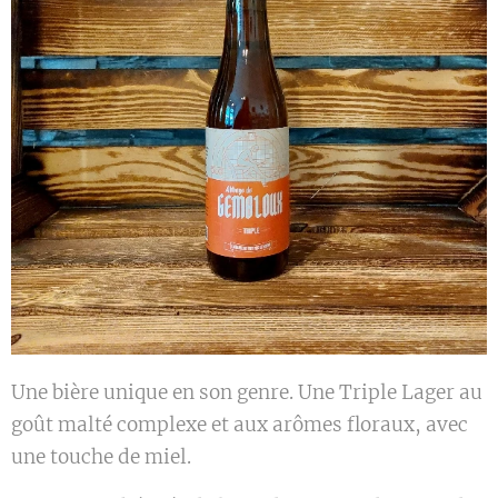
Une bière unique en son genre. Une Triple Lager au
goût malté complexe et aux arômes floraux, avec
une touche de miel.