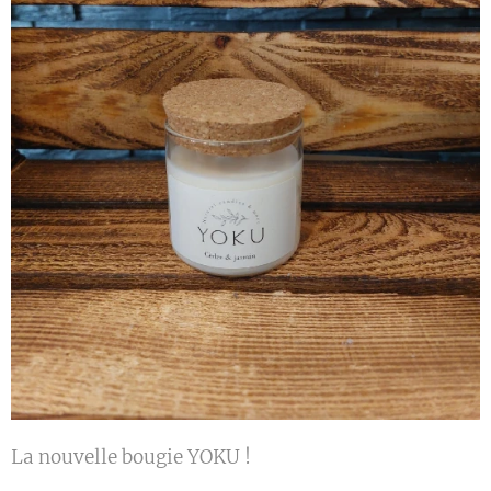
La nouvelle bougie YOKU !