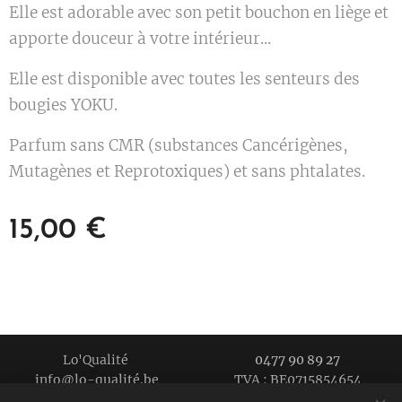
Elle est adorable avec son petit bouchon en liège et
apporte douceur à votre intérieur...
Elle est disponible avec toutes les senteurs des
bougies YOKU.
Parfum sans CMR (substances Cancérigènes,
Mutagènes et Reprotoxiques) et sans phtalates.
15,00
€
Lo'Qualité
0477 90 89 27
info@lo-qualité.be TVA : BE0715854654