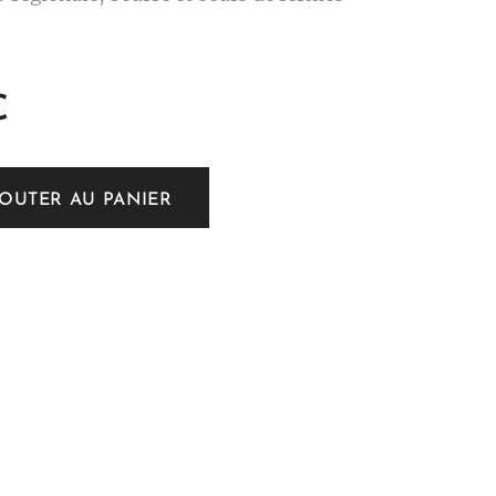
€
JOUTER AU PANIER