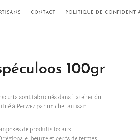
RTISANS
CONTACT
POLITIQUE DE CONFIDENTI
spéculoos 100gr
iscuits sont fabriqués dans l'atelier du
itué à Perwez par un chef artisan
.
composés de produits locaux:
O régionale, beurre et oeufs de fermes