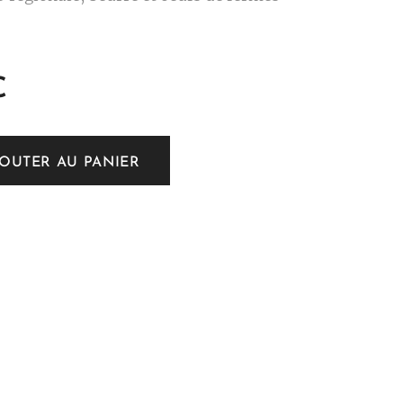
€
JOUTER AU PANIER