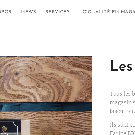
OPOS
NEWS
SERVICES
LO'QUALITÉ EN MAG
Les
Tous les b
magasin s
biscuitier
Ils sont 
Farine BI