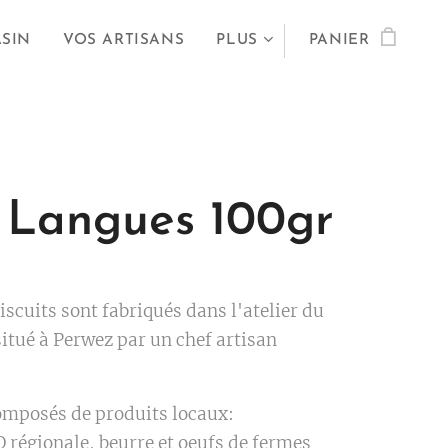
ASIN
VOS ARTISANS
PLUS
PANIER
 Langues 100gr
iscuits sont fabriqués dans l'atelier du
itué à Perwez par un chef artisan
.
composés de produits locaux:
O régionale, beurre et oeufs de fermes