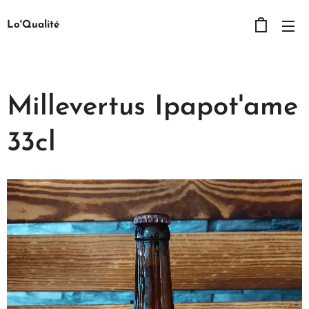
Lo'Qualité
Millevertus Ipapot'ame
33cl