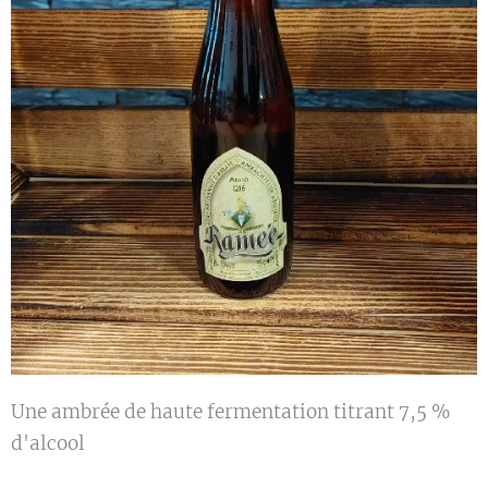
Une ambrée de haute fermentation titrant 7,5 %
d'alcool