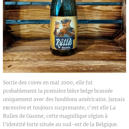
Sortie des cuves en mai 2000, elle fut
probablement la première bière belge brassée
uniquement avec des houblons américains. Jamais
excessive et toujours surprenante, c'est elle La
Rulles de Gaume, cette magnifique région à
l'identité forte située au sud-est de la Belgique.