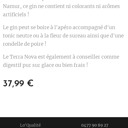
Namur, ce gin ne contient ni colorants ni arômes
artificiels !
Le gin peut se boire à l'apéro accompagné d'un
tonic neutre ou à la fleur de sureau ainsi que d'une
rondelle de poire !
Le Terra Nova est également à conseiller comme
digestif pur sur glace ou bien frais !
37,99
€
Lo'Qualité
0477 90 89 27