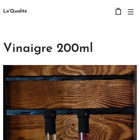
Lo'Qualité
Vinaigre 200ml